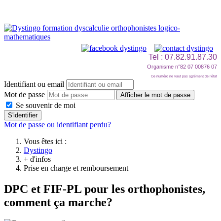
Tel : 07.82.91.87.30
Organisme n°82 07 00876 07
Ce numéro ne vaut pas agrément de l'état
Identifiant ou email
Mot de passe
Afficher le mot de passe
Se souvenir de moi
S'identifier
Mot de passe ou identifiant perdu?
Vous êtes ici :
Dystingo
+ d'infos
Prise en charge et remboursement
DPC et FIF-PL pour les orthophonistes,
comment ça marche?