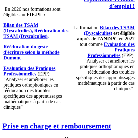
d'emploi !
En 2026 nos formations sont
éligibles au
FIF-PL :
Bilan des TSAM
La formation
Bilan des TSAM
(Dyscalculies),
Rééducation des
(Dyscalculies)
est éligible
TSAM (Dyscalculies),
au
près de
l'ANDPC
en 2027
tout comme
Evaluation des
Rééducation du geste
Pratiques
d'écriture selon la méthode
Professionnelles
(EPP):
Dumont
"
Analyser et améliorer les
pratiques orthophoniques en
Evaluation des Pratiques
rééducation des troubles
Professionnelles
(EPP):
spécifiques des apprentissages
"
Analyser et améliorer les
mathématiques à partir de cas
pratiques orthophoniques en
cliniques"
rééducation des troubles
spécifiques des apprentissages
mathématiques à partir de cas
cliniques"
Prise en charge et remboursement