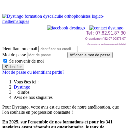
Tel : 07.82.91.87.30
Organisme n°82 07 00876 07
Ce numéro ne vaut pas agrément de l'état
Identifiant ou email
Mot de passe
Afficher le mot de passe
Se souvenir de moi
S'identifier
Mot de passe ou identifiant perdu?
Vous êtes ici :
Dystingo
+ d'infos
Avis de nos stagiaires
Pour Dystingo, votre avis est au coeur de notre amélioration, que
l'on souhaite en progression constante !
En 2025,
sur l'ensemble de nos formations et pour les 341
stagiaires ayant répondu au questionnaire,
le taux de