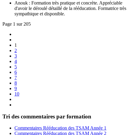
Anouk : Formation très pratique et concrète. Appréciable
d'avoir le déroulé détaillé de la rééducation. Formatrice très
sympathique et disponible.
Page 1 sur 205
1
2
3
4
5
6
7
8
9
10
Tri des commentaires par formation
Commentaires Rééducation des TSAM Année 1
Commentaires Rééducation des TSAM Année 2