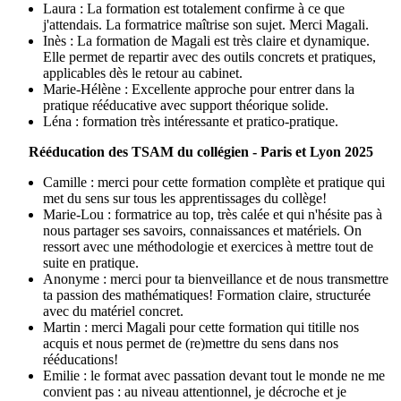
Laura : La formation est totalement confirme à ce que
j'attendais. La formatrice maîtrise son sujet. Merci Magali.
Inès : La formation de Magali est très claire et dynamique.
Elle permet de repartir avec des outils concrets et pratiques,
applicables dès le retour au cabinet.
Marie-Hélène : Excellente approche pour entrer dans la
pratique rééducative avec support théorique solide.
Léna : formation très intéressante et pratico-pratique.
Rééducation des TSAM du collégien - Paris et Lyon 2025
Camille : merci pour cette formation complète et pratique qui
met du sens sur tous les apprentissages du collège!
Marie-Lou : formatrice au top, très calée et qui n'hésite pas à
nous partager ses savoirs, connaissances et matériels. On
ressort avec une méthodologie et exercices à mettre tout de
suite en pratique.
Anonyme : merci pour ta bienveillance et de nous transmettre
ta passion des mathématiques! Formation claire, structurée
avec du matériel concret.
Martin : merci Magali pour cette formation qui titille nos
acquis et nous permet de (re)mettre du sens dans nos
rééducations!
Emilie : le format avec passation devant tout le monde ne me
convient pas : au niveau attentionnel, je décroche et je