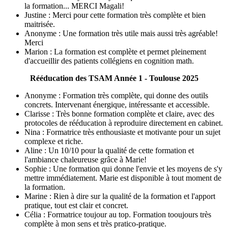
la formation... MERCI Magali!
Justine : Merci pour cette formation très complète et bien
maitrisée.
Anonyme : Une formation très utile mais aussi très agréable!
Merci
Marion : La formation est complète et permet pleinement
d'accueillir des patients collégiens en cognition math.
Rééducation des TSAM Année 1 - Toulouse 2025
Anonyme : Formation très complète, qui donne des outils
concrets. Intervenant énergique, intéressante et accessible.
Clarisse : Très bonne formation complète et claire, avec des
protocoles de rééducation à reproduire directement en cabinet.
Nina : Formatrice très enthousiaste et motivante pour un sujet
complexe et riche.
Aline : Un 10/10 pour la qualité de cette formation et
l'ambiance chaleureuse grâce à Marie!
Sophie : Une formation qui donne l'envie et les moyens de s'y
mettre immédiatement. Marie est disponible à tout moment de
la formation.
Marine : Rien à dire sur la qualité de la formation et l'apport
pratique, tout est clair et concret.
Célia : Formatrice toujour au top. Formation tooujours très
complète à mon sens et très pratico-pratique.