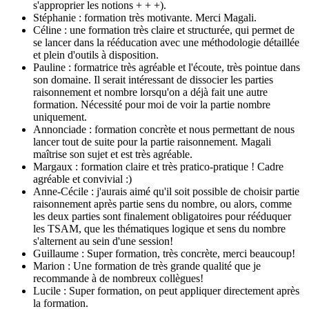
s'approprier les notions + + +).
Stéphanie : formation très motivante. Merci Magali.
Céline : une formation très claire et structurée, qui permet de
se lancer dans la rééducation avec une méthodologie détaillée
et plein d'outils à disposition.
Pauline : formatrice très agréable et l'écoute, très pointue dans
son domaine. Il serait intéressant de dissocier les parties
raisonnement et nombre lorsqu'on a déjà fait une autre
formation. Nécessité pour moi de voir la partie nombre
uniquement.
Annonciade : formation concrète et nous permettant de nous
lancer tout de suite pour la partie raisonnement. Magali
maîtrise son sujet et est très agréable.
Margaux : formation claire et très pratico-pratique ! Cadre
agréable et convivial :)
Anne-Cécile : j'aurais aimé qu'il soit possible de choisir partie
raisonnement après partie sens du nombre, ou alors, comme
les deux parties sont finalement obligatoires pour rééduquer
les TSAM, que les thématiques logique et sens du nombre
s'alternent au sein d'une session!
Guillaume : Super formation, très concrète, merci beaucoup!
Marion : Une formation de très grande qualité que je
recommande à de nombreux collègues!
Lucile : Super formation, on peut appliquer directement après
la formation.