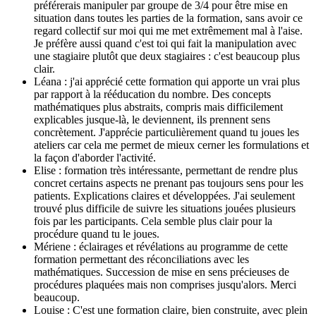
préférerais manipuler par groupe de 3/4 pour être mise en
situation dans toutes les parties de la formation, sans avoir ce
regard collectif sur moi qui me met extrêmement mal à l'aise.
Je préfère aussi quand c'est toi qui fait la manipulation avec
une stagiaire plutôt que deux stagiaires : c'est beaucoup plus
clair.
Léana : j'ai apprécié cette formation qui apporte un vrai plus
par rapport à la rééducation du nombre. Des concepts
mathématiques plus abstraits, compris mais difficilement
explicables jusque-là, le deviennent, ils prennent sens
concrètement. J'apprécie particulièrement quand tu joues les
ateliers car cela me permet de mieux cerner les formulations et
la façon d'aborder l'activité.
Elise : formation très intéressante, permettant de rendre plus
concret certains aspects ne prenant pas toujours sens pour les
patients. Explications claires et développées. J'ai seulement
trouvé plus difficile de suivre les situations jouées plusieurs
fois par les participants. Cela semble plus clair pour la
procédure quand tu le joues.
Mériene : éclairages et révélations au programme de cette
formation permettant des réconciliations avec les
mathématiques. Succession de mise en sens précieuses de
procédures plaquées mais non comprises jusqu'alors. Merci
beaucoup.
Louise : C'est une formation claire, bien construite, avec plein