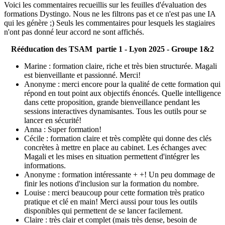
Voici les commentaires recueillis sur les feuilles d'évaluation des
formations Dystingo. Nous ne les filtrons pas et ce n'est pas une IA
qui les génère ;) Seuls les commentaires pour lesquels les stagiaires
n'ont pas donné leur accord ne sont affichés.
Rééducation des TSAM partie 1 - Lyon 2025 - Groupe 1&2
Marine : formation claire, riche et très bien structurée. Magali
est bienveillante et passionné. Merci!
Anonyme : merci encore pour la qualité de cette formation qui
répond en tout point aux objectifs énoncés. Quelle intelligence
dans cette proposition, grande bienveillance pendant les
sessions interactives dynamisantes. Tous les outils pour se
lancer en sécurité!
Anna : Super formation!
Cécile : formation claire et très complète qui donne des clés
concrètes à mettre en place au cabinet. Les échanges avec
Magali et les mises en situation permettent d'intégrer les
informations.
Anonyme : formation intéressante + +! Un peu dommage de
finir les notions d'inclusion sur la formation du nombre.
Louise : merci beaucoup pour cette formation très pratico
pratique et clé en main! Merci aussi pour tous les outils
disponibles qui permettent de se lancer facilement.
Claire : très clair et complet (mais très dense, besoin de