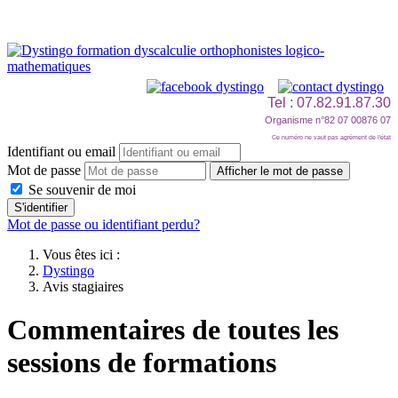
Tel : 07.82.91.87.30
Organisme n°82 07 00876 07
Ce numéro ne vaut pas agrément de l'état
Identifiant ou email
Mot de passe
Afficher le mot de passe
Se souvenir de moi
S'identifier
Mot de passe ou identifiant perdu?
Vous êtes ici :
Dystingo
Avis stagiaires
Commentaires de toutes les
sessions de formations