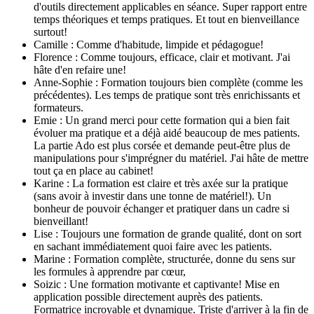
d'outils directement applicables en séance. Super rapport entre
temps théoriques et temps pratiques. Et tout en bienveillance
surtout!
Camille : Comme d'habitude, limpide et pédagogue!
Florence : Comme toujours, efficace, clair et motivant. J'ai
hâte d'en refaire une!
Anne-Sophie : Formation toujours bien complète (comme les
précédentes). Les temps de pratique sont très enrichissants et
formateurs.
Emie : Un grand merci pour cette formation qui a bien fait
évoluer ma pratique et a déjà aidé beaucoup de mes patients.
La partie Ado est plus corsée et demande peut-être plus de
manipulations pour s'imprégner du matériel. J'ai hâte de mettre
tout ça en place au cabinet!
Karine : La formation est claire et très axée sur la pratique
(sans avoir à investir dans une tonne de matériel!). Un
bonheur de pouvoir échanger et pratiquer dans un cadre si
bienveillant!
Lise : Toujours une formation de grande qualité, dont on sort
en sachant immédiatement quoi faire avec les patients.
Marine : Formation complète, structurée, donne du sens sur
les formules à apprendre par cœur,
Soizic : Une formation motivante et captivante! Mise en
application possible directement auprès des patients.
Formatrice incroyable et dynamique. Triste d'arriver à la fin de