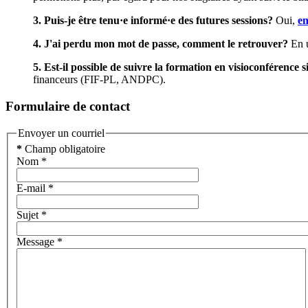
3. Puis-je être tenu·e informé·e des futures sessions?
Oui,
en
4. J'ai perdu mon mot de passe, comment le retrouver?
En u
5. Est-il possible de suivre la formation en visioconférence
financeurs (FIF-PL, ANDPC).
Formulaire de contact
Envoyer un courriel
*
Champ obligatoire
Nom
*
E-mail
*
Sujet
*
Message
*