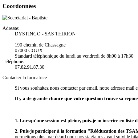
Coordonnées
Adresse:
DYSTINGO - SAS THIRION
190 chemin de Chassagne
07000 COUX
Standard téléphonique du lundi au vendredi de 8h00 à 17h30.
Téléphone:
07.82.91.87.30
Contacter la formatrice
Si vous souhaitez nous contacter par email, notre adresse mail es
Il y a de grande chance que votre question trouve sa répon
1. Lorsqu'une session est pleine, puis-je m'inscrire en liste d
2. Puis-je participer à la formation "Rééducation des TS
permettons plus, par égard pour nos stagiaires ayant suivi le bil