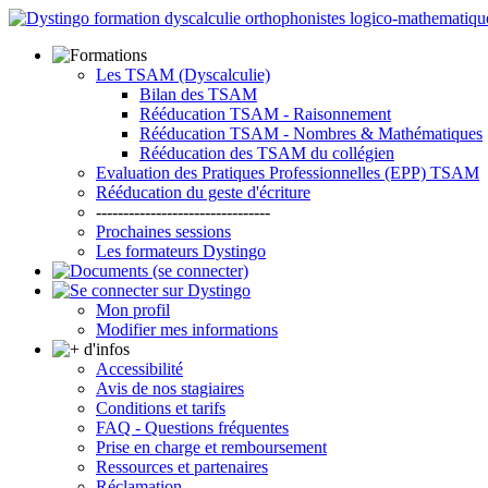
Les TSAM (Dyscalculie)
Bilan des TSAM
Rééducation TSAM - Raisonnement
Rééducation TSAM - Nombres & Mathématiques
Rééducation des TSAM du collégien
Evaluation des Pratiques Professionnelles (EPP) TSAM
Rééducation du geste d'écriture
--------------------------------
Prochaines sessions
Les formateurs Dystingo
Mon profil
Modifier mes informations
Accessibilité
Avis de nos stagiaires
Conditions et tarifs
FAQ - Questions fréquentes
Prise en charge et remboursement
Ressources et partenaires
Réclamation