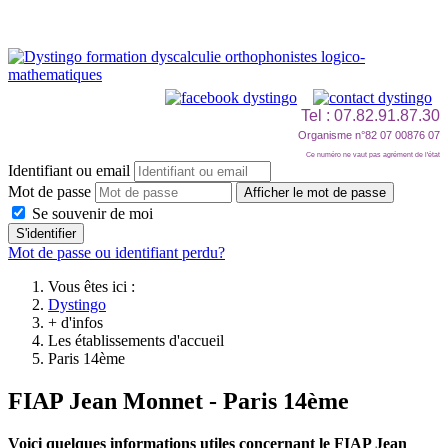
Tel : 07.82.91.87.30
Organisme n°82 07 00876 07
Ce numéro ne vaut pas agrément de l'état
Identifiant ou email
Mot de passe
Afficher le mot de passe
Se souvenir de moi
S'identifier
Mot de passe ou identifiant perdu?
Vous êtes ici :
Dystingo
+ d'infos
Les établissements d'accueil
Paris 14ème
FIAP Jean Monnet - Paris 14ème
Voici quelques informations utiles concernant le FIAP Jean