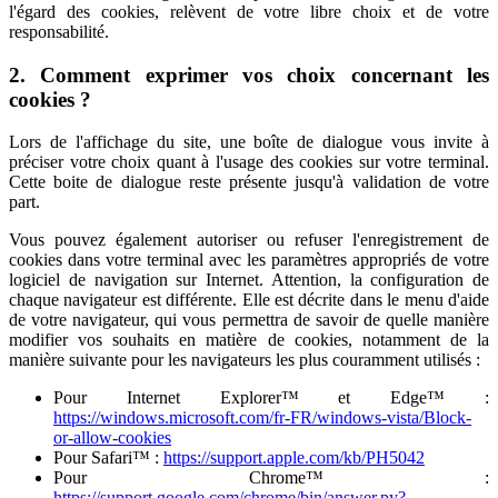
l'égard des cookies, relèvent de votre libre choix et de votre
responsabilité.
2. Comment exprimer vos choix concernant les
cookies ?
Lors de l'affichage du site, une boîte de dialogue vous invite à
préciser votre choix quant à l'usage des cookies sur votre terminal.
Cette boite de dialogue reste présente jusqu'à validation de votre
part.
Vous pouvez également autoriser ou refuser l'enregistrement de
cookies dans votre terminal avec les paramètres appropriés de votre
logiciel de navigation sur Internet. Attention, la configuration de
chaque navigateur est différente. Elle est décrite dans le menu d'aide
de votre navigateur, qui vous permettra de savoir de quelle manière
modifier vos souhaits en matière de cookies, notamment de la
manière suivante pour les navigateurs les plus couramment utilisés :
Pour Internet Explorer™ et Edge™ :
https://windows.microsoft.com/fr-FR/windows-vista/Block-
or-allow-cookies
Pour Safari™ :
https://support.apple.com/kb/PH5042
Pour Chrome™ :
https://support.google.com/chrome/bin/answer.py?