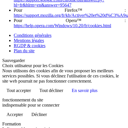
hl=fr&hlrm=en&answer=95647
Pour Firefox™ :
https://support.mozilla.org/fr/kb/Activer%20et%20d%C3%A9
Pour Opera™ :
https://help.opera.com/Windows/10.20/fr/cookies.html
Conditions générales
Mentions légales
RGDP & cookies
Plan du site
Sauvegarder
Choix utilisateur pour les Cookies
Nous utilisons des cookies afin de vous proposer les meilleurs
services possibles. Si vous déclinez l'utilisation de ces cookies, le
site web pourrait ne pas fonctionner correctement.
Tout accepter
Tout décliner
En savoir plus
fonctionnement du site
indispensable pour se connecter
Accepter
Décliner
Formation