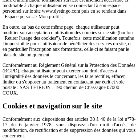
modifiable à chaque utilisateur en se connectant à son espace
personnel sur le site www.dystingo.com puis en se rendant dans
"Espace perso --> Mon profil".
En outre, au bas de cette même page, chaque utilisateur peut
modifier son acceptation d'utilisation des cookies sur le site (bouton
"Retirer l'usage des cookies"). Toutefois, cette modification entraîne
l'impossibilité pour l'utilisateur de bénéficier des services du site, et
en particulier l'inscription aux formations, celle-ci se faisant par le
biais du site uniquement.
Conformément au Règlement Général sur la Protection des Données
(RGPD), chaque utilisateur peut exercer son droit d'accès à
l'intégralité des données le concernant, les faire rectifier, effacer,
limiter ou s'opposer au traitement en contactant par écrit et voie
postale : SAS THIRION - 190 chemin de Chassagne 07000
COUX.
Cookies et navigation sur le site
Conformément aux dispositions des articles 38 à 40 de la loi n°78-
17 du 6 janvier 1978, vous disposez d'un droit d'accès, de
modification, de rectification et de suppression des données qui vous
concernent.