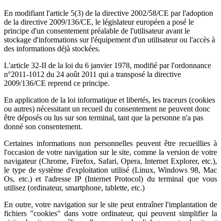
En modifiant l'article 5(3) de la directive 2002/58/CE par l'adoption
de la directive 2009/136/CE, le législateur européen a posé le
principe d'un consentement préalable de l'utilisateur avant le
stockage d'informations sur l'équipement d'un utilisateur ou l'accès à
des informations déjà stockées.
L'article 32-II de la loi du 6 janvier 1978, modifié par l'ordonnance
n°2011-1012 du 24 août 2011 qui a transposé la directive
2009/136/CE reprend ce principe.
En application de la loi informatique et libertés, les traceurs (cookies
ou autres) nécessitant un recueil du consentement ne peuvent donc
être déposés ou lus sur son terminal, tant que la personne n'a pas
donné son consentement.
Certaines informations non personnelles peuvent être recueillies à
l'occasion de votre navigation sur le site, comme la version de votre
navigateur (Chrome, Firefox, Safari, Opera, Internet Explorer, etc.),
le type de système d'exploitation utilisé (Linux, Windows 98, Mac
Os, etc.) et l'adresse IP (Internet Protocol) du terminal que vous
utilisez (ordinateur, smartphone, tablette, etc.)
En outre, votre navigation sur le site peut entraîner l'implantation de
fichiers "cookies" dans votre ordinateur, qui peuvent simplifier la