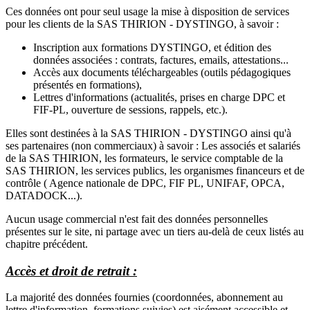
Ces données ont pour seul usage la mise à disposition de services
pour les clients de la SAS THIRION - DYSTINGO, à savoir :
Inscription aux formations DYSTINGO, et édition des
données associées : contrats, factures, emails, attestations...
Accès aux documents téléchargeables (outils pédagogiques
présentés en formations),
Lettres d'informations (actualités, prises en charge DPC et
FIF-PL, ouverture de sessions, rappels, etc.).
Elles sont destinées à la SAS THIRION - DYSTINGO ainsi qu'à
ses partenaires (non commerciaux) à savoir : Les associés et salariés
de la SAS THIRION, les formateurs, le service comptable de la
SAS THIRION, les services publics, les organismes financeurs et de
contrôle ( Agence nationale de DPC, FIF PL, UNIFAF, OPCA,
DATADOCK...).
Aucun usage commercial n'est fait des données personnelles
présentes sur le site, ni partage avec un tiers au-delà de ceux listés au
chapitre précédent.
Accès et droit de retrait :
La majorité des données fournies (coordonnées, abonnement au
lettre d'information, formations suivies) est aisément accessible et