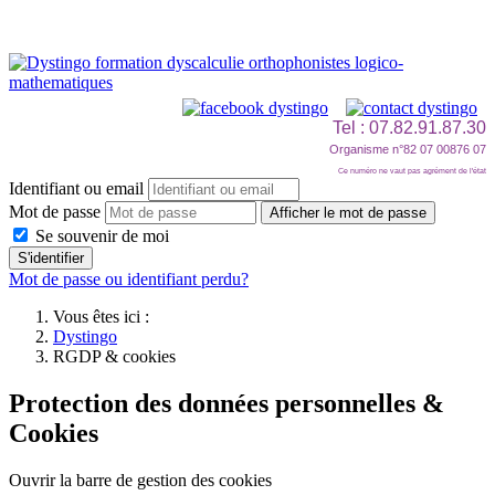
Tel : 07.82.91.87.30
Organisme n°82 07 00876 07
Ce numéro ne vaut pas agrément de l'état
Identifiant ou email
Mot de passe
Afficher le mot de passe
Se souvenir de moi
S'identifier
Mot de passe ou identifiant perdu?
Vous êtes ici :
Dystingo
RGDP & cookies
Protection des données personnelles &
Cookies
Ouvrir la barre de gestion des cookies