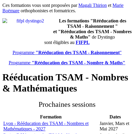
Ces formations vous sont proposées par
Magali Thirion
et
Marie
Boëmare
orthophonistes et formatrices.
Les formations "Rééducation des
TSAM - Raisonnement "
et "Rééducation des TSAM - Nombres
& Maths"
de Dystingo
sont éligibles au
FIFPL
Programme
"Rééducation des TSAM - Raisonnement
"
Programme
"Rééducation des TSAM - Nombre & Maths"
Rééducation TSAM - Nombres
& Mathématiques
Prochaines sessions
Formation
Dates
Lyon - Rééducation des TSAM - Nombres et
Janvier, Mars et
Mathématiques - 2027
Mai 2027