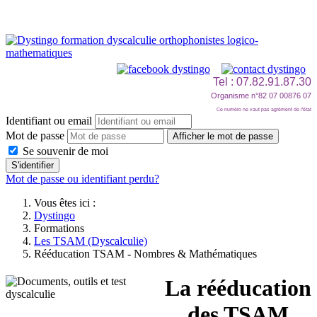
Tel : 07.82.91.87.30
Organisme n°82 07 00876 07
Ce numéro ne vaut pas agrément de l'état
Identifiant ou email
Mot de passe
Afficher le mot de passe
Se souvenir de moi
S'identifier
Mot de passe ou identifiant perdu?
Vous êtes ici :
Dystingo
Formations
Les TSAM (Dyscalculie)
Rééducation TSAM - Nombres & Mathématiques
La rééducation
des TSAM