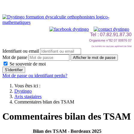
Tel : 07.82.91.87.30
Organisme n°82 07 00876 07
Ce numéro ne vaut pas agrément de l'état
Identifiant ou email
Mot de passe
Afficher le mot de passe
Se souvenir de moi
S'identifier
Mot de passe ou identifiant perdu?
Vous êtes ici :
Dystingo
Avis stagiaires
Commentaires bilan des TSAM
Commentaires bilan des TSAM
Bilan des TSAM - Bordeaux 2025