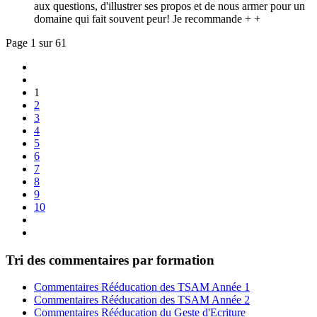
aux questions, d'illustrer ses propos et de nous armer pour un
domaine qui fait souvent peur! Je recommande + +
Page 1 sur 61
1
2
3
4
5
6
7
8
9
10
Tri des commentaires par formation
Commentaires Rééducation des TSAM Année 1
Commentaires Rééducation des TSAM Année 2
Commentaires Rééducation du Geste d'Ecriture