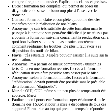
comprendre pour une novice. Explications claires et précises.
Lucie : formation très complète, qui permet de poser un
diagnostic et de se sentir beaucoup plus à l'aise avec le
domaine!
Clarisse : formation claire et complète qui donne des clés
concrètes pour la réalisation de nos bilans.
Anonyme : je suis très satisfaite de cette formation mais le
passage à la pratique sera peut-être difficile si je ne réussis pas
à obtenir la formation suivante concernant la rééducation car à
quoi bon évaluer si on ne sait pas ensuite concrètement
comment rééduquer les troubles. De plus il faut avoir à sa
disposition des outils de bilan.
Flavie : très satisfaite. J'espère pouvoir assister à la suite sur la
rééducation.
Anonyme : m'a permis de mieux comprendre / utiliser les
tests. On a eu une formation récente, l'accès à la formation
rééducation devrait être possible sans passer par le bilan.
Anonyme : selon la formation initiale, l'accès à la formation
"rééducation" devrait pouvoir être possible sans le préalable
de la formation "diagnostic".
Muriel : OUI, OUI, même si un peu plus de temps aurait été
apprécié. Merci
Pauline : merci pour cette formation super éclairante dans le
domaine des TSAM et pour la mise à disposition de tous ces
supports! Formatrice au top qui prend le temps de répondre