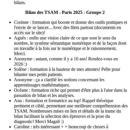
bilans.
Bilan des TSAM - Paris 2025 - Groupe 2
Corinne : formation qui booste et donne des outils pratiques et
l'envie de se lancer... Avec des filets partout (documents en
accès sur le site)!
Agnès : enfin une vision claire de ce que sont le sens du
nombre, le système sémantique numérique et de la façon dont
on travaille à la fois sur le numérique et le raisonnement.
Merci.
Anonyme : autant, comme il y a 10 ans! Rendez-vous en
2026 :)
Solène : formation à la hauteur de mes attentes! Prête pour
bilanter mes petits patients.
Anonyme : ça a clarifié les notions concernant les
apprentissages mathématiques.
Océane : formation riche qui permet d'être plus à l'aise dans la
passation de bilan et les analyses.
Ana : formation et formatrice au top! Rappel théorique
pertinent et ciblé, permettant une meilleure compréhension des
TSAM. Nombreuses mises en lien et détails de la trame du
bilan facilitant la sélection des épreuves et la pose du
diagnostic! Merci Magali :)
Caroline : très intéressant + + beaucoup de choses à