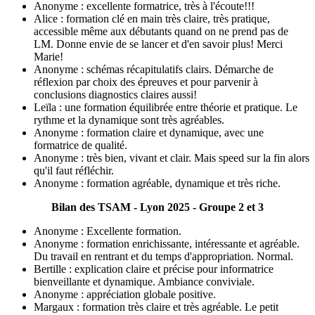
Anonyme : excellente formatrice, très à l'écoute!!!
Alice : formation clé en main très claire, très pratique,
accessible même aux débutants quand on ne prend pas de
LM. Donne envie de se lancer et d'en savoir plus! Merci
Marie!
Anonyme : schémas récapitulatifs clairs. Démarche de
réflexion par choix des épreuves et pour parvenir à
conclusions diagnostics claires aussi!
Leïla : une formation équilibrée entre théorie et pratique. Le
rythme et la dynamique sont très agréables.
Anonyme : formation claire et dynamique, avec une
formatrice de qualité.
Anonyme : très bien, vivant et clair. Mais speed sur la fin alors
qu'il faut réfléchir.
Anonyme : formation agréable, dynamique et très riche.
Bilan des TSAM - Lyon 2025 - Groupe 2 et 3
Anonyme : Excellente formation.
Anonyme : formation enrichissante, intéressante et agréable.
Du travail en rentrant et du temps d'appropriation. Normal.
Bertille : explication claire et précise pour informatrice
bienveillante et dynamique. Ambiance conviviale.
Anonyme : appréciation globale positive.
Margaux : formation très claire et très agréable. Le petit