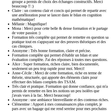
groupe a permis de choix des échanges constructifs. Merci
beaucoup !! :)
Claire : un contenu clair et concis qui permet de repartir avec
une amélioration pour se lancer dans le bilan en cognition
mathématique!
Mélanie : Magnifique!
Mona : Merci pour cette belle & dense formation et le partage
de votre passion :)
Formation très complète qui permet de remettre en question sa
pratique tout en s'appuyant sur des preuves théoriques et des
cas cliniques.
Anonyme : Très bonne formation, claire et précise.
Formation complète qui permet d'établir un bilan et une
évaluation complète. J'ai des réponses à toutes mes questions.
Alice : Super formation, richen claire, bien documentée,
seulement un peu trop rapide pour moi. Merci!
Anne-Cécile : Merci de cette formation, riche en terme de
théorie, structurée, qui apporte des éléments clairs pour
effectuer des bilans complets des TSAM.
Très clair et pratique. Formation qui donne confiance, qui m'a
permis de remettre en lien les notions un peu isolées que
j'avais vues à la fac. Merci beaucoup!
Anonyme : une ambiance bienveillante et des contenus riches.
Clémentine : Apport à mes connaissances plus complet, je
pars avec un bagage qui me rend sereine pour mes prochains