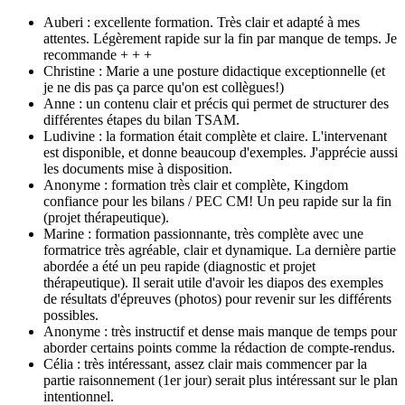
Auberi : excellente formation. Très clair et adapté à mes
attentes. Légèrement rapide sur la fin par manque de temps. Je
recommande + + +
Christine : Marie a une posture didactique exceptionnelle (et
je ne dis pas ça parce qu'on est collègues!)
Anne : un contenu clair et précis qui permet de structurer des
différentes étapes du bilan TSAM.
Ludivine : la formation était complète et claire. L'intervenant
est disponible, et donne beaucoup d'exemples. J'apprécie aussi
les documents mise à disposition.
Anonyme : formation très clair et complète, Kingdom
confiance pour les bilans / PEC CM! Un peu rapide sur la fin
(projet thérapeutique).
Marine : formation passionnante, très complète avec une
formatrice très agréable, clair et dynamique. La dernière partie
abordée a été un peu rapide (diagnostic et projet
thérapeutique). Il serait utile d'avoir les diapos des exemples
de résultats d'épreuves (photos) pour revenir sur les différents
possibles.
Anonyme : très instructif et dense mais manque de temps pour
aborder certains points comme la rédaction de compte-rendus.
Célia : très intéressant, assez clair mais commencer par la
partie raisonnement (1er jour) serait plus intéressant sur le plan
intentionnel.