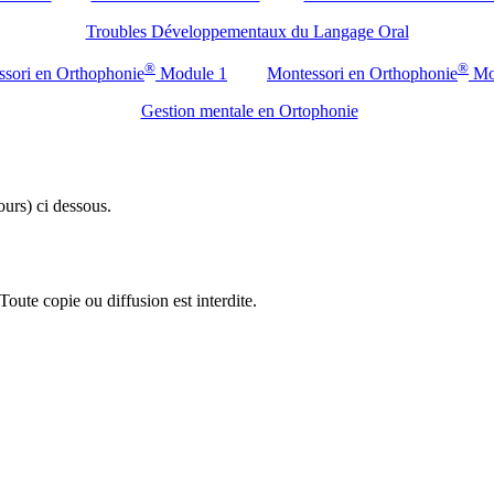
Troubles Développementaux du Langage Oral
®
®
sori en Orthophonie
Module 1
Montessori en Orthophonie
Mo
Gestion mentale en Ortophonie
ours) ci dessous.
oute copie ou diffusion est interdite.