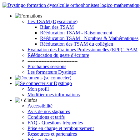
Les TSAM (Dyscalculie)
Bilan des TSAM
Rééducation TSAM - Raisonnement
Rééducation TSAM - Nombres & Mathématiques
Rééducation des TSAM du collégien
Evaluation des Pratiques Professionnelles (EPP) TSAM
Rééducation du geste d'écriture
--------------------------------
Prochaines sessions
Les formateurs Dystingo
Mon profil
Modifier mes informations
Accessibilité
Avis de nos stagiaires
Conditions et tarifs
FAQ - Questions fréquentes
Prise en charge et remboursement
Ressources et partenaires
Réclamation