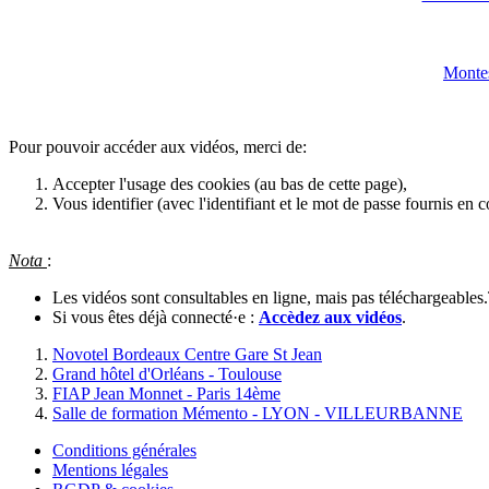
Montes
Pour pouvoir accéder aux vidéos, merci de:
Accepter l'usage des cookies (au bas de cette page),
Vous identifier (avec l'identifiant et le mot de passe fournis en c
Nota
:
Les vidéos sont consultables en ligne, mais pas téléchargeables.T
Si vous êtes déjà connecté·e :
Accèdez aux vidéos
.
Novotel Bordeaux Centre Gare St Jean
Grand hôtel d'Orléans - Toulouse
FIAP Jean Monnet - Paris 14ème
Salle de formation Mémento - LYON - VILLEURBANNE
Conditions générales
Mentions légales