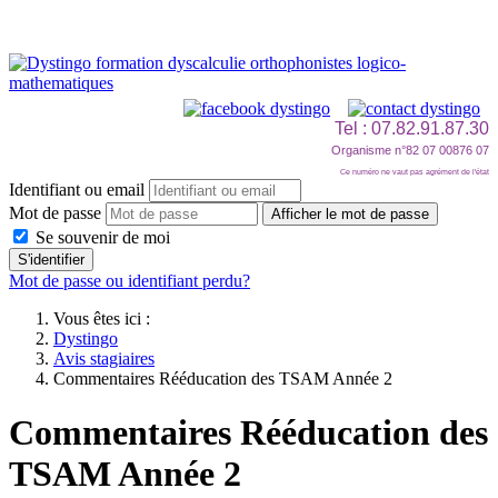
Tel : 07.82.91.87.30
Organisme n°82 07 00876 07
Ce numéro ne vaut pas agrément de l'état
Identifiant ou email
Mot de passe
Afficher le mot de passe
Se souvenir de moi
S'identifier
Mot de passe ou identifiant perdu?
Vous êtes ici :
Dystingo
Avis stagiaires
Commentaires Rééducation des TSAM Année 2
Commentaires Rééducation des
TSAM Année 2