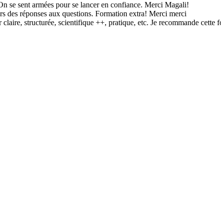
. On se sent armées pour se lancer en confiance. Merci Magali!
rs des réponses aux questions. Formation extra! Merci merci
laire, structurée, scientifique ++, pratique, etc. Je recommande cette f