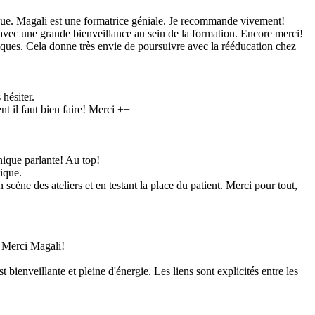
amique. Magali est une formatrice géniale. Je recommande vivement!
, avec une grande bienveillance au sein de la formation. Encore merci!
atiques. Cela donne très envie de poursuivre avec la rééducation chez
hésiter.
t il faut bien faire! Merci ++
nique parlante! Au top!
ique.
n scène des ateliers et en testant la place du patient. Merci pour tout,
. Merci Magali!
bienveillante et pleine d'énergie. Les liens sont explicités entre les