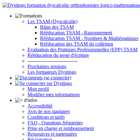
Les TSAM (Dyscalculie)
Bilan des TSAM
Rééducation TSAM - Raisonnement
Rééducation TSAM - Nombres & Mathématiques
Rééducation des TSAM du collégien
Evaluation des Pratiques Professionnelles (EPP) TSAM
Rééducation du geste d'écriture
--------------------------------
Prochaines sessions
Les formateurs Dystingo
Mon profil
Modifier mes informations
Accessibilité
Avis de nos stagiaires
Conditions et tarifs
FAQ - Questions fréquentes
Prise en charge et remboursement
Ressources et partenaires
Réclamation