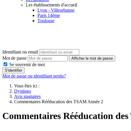
Les établissements d'accueil
Lyon - Villeurbanne
Paris 14ème
Toulouse
Identifiant ou email
Mot de passe
Afficher le mot de passe
Se souvenir de moi
S'identifier
Mot de passe ou identifiant perdu?
Vous êtes ici :
Dystingo
Avis stagiaires
Commentaires Rééducation des TSAM Année 2
Commentaires Rééducation de