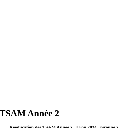
s TSAM Année 2
Rééducation des TSAM Année 2 - Lyon 2024 - Groupe 2