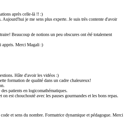
tions après celle-là !! :)
. Aujourd'hui je me sens plus experte. Je suis très contente d'avoir
contraire! Beaucoup de notions un peu obscures ont été totalement
i appris. Merci Magali :)
estions. Hâte d'avoir les vidéos :)
 cette formation de qualité dans un cadre chaleureux!
on.
e des patients en logicomathématiques.
 et on est chouchouté avec les pauses gourmandes et les bons repas.
ier code et sens du nombre. Formatrice dynamique et pédagogue. Merci