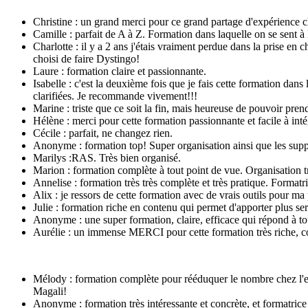
Christine : un grand merci pour ce grand partage d'expérience c
Camille : parfait de A à Z. Formation dans laquelle on se sent à l'
Charlotte : il y a 2 ans j'étais vraiment perdue dans la prise en
choisi de faire Dystingo!
Laure : formation claire et passionnante.
Isabelle : c'est la deuxième fois que je fais cette formation dan
clarifiées. Je recommande vivement!!!
Marine : triste que ce soit la fin, mais heureuse de pouvoir pre
Hélène : merci pour cette formation passionnante et facile à inté
Cécile : parfait, ne changez rien.
Anonyme : formation top! Super organisation ainsi que les supp
Marilys :RAS. Très bien organisé.
Marion : formation complète à tout point de vue. Organisation t
Annelise : formation très très complète et très pratique. Formatri
Alix : je ressors de cette formation avec de vrais outils pour ma
Julie : formation riche en contenu qui permet d'apporter plus s
Anonyme : une super formation, claire, efficace qui répond à to
Aurélie : un immense MERCI pour cette formation très riche, com
Mélody : formation complète pour rééduquer le nombre chez l'e
Magali!
Anonyme : formation très intéressante et concrète, et formatrice