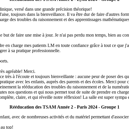
linique, versé dans une grande précision théorique!
aise, toujours dans la bienveillance. Il va être dur de faire d'autres forma
 charge des troubles du raisonnement et des apprentissages mathématiques
s le but de faire une mise à jour. Je n'ai pas perdu mon temps, bien au 
ndre en charge mes patients LM en toute confiance grâce à tout ce que j'a
grer à sa pratique professionnelle.
orts.
rès agréable! Merci.
ce très à l'écoute et toujours bienveillante : aucune peur de poser des qu
 pratique avec les enfants, auprès des parents et des écoles. Merci pour
ereinement la rééducation des troubles du raisonnement et de la numérati
utes nos questions et qui nous permet tout de suite de prendre en charg
plète, claire, et qui réveille notre réflexion! La salle est super sympa
Rééducation des TSAM Année 2 - Paris 2024 - Groupe 1
nfant, avec de nombreuses activités et du matériel permettant d'assoc
 au top!