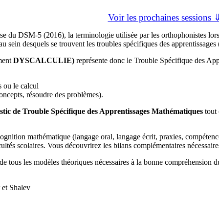
Voir les prochaines sessions 
se du DSM-5 (2016), la terminologie utilisée par les orthophonistes lor
 sein desquels se trouvent les troubles spécifiques des apprentissages 
ment
DYSCALCULIE)
représente donc le Trouble Spécifique des Ap
s ou le calcul
oncepts, résoudre des problèmes).
stic de Trouble Spécifique des Apprentissages Mathématiques
tout 
 cognition mathématique (langage oral, langage écrit, praxies, compéte
icultés scolaires. Vous découvrirez les bilans complémentaires nécessaires
de tous les modèles théoriques nécessaires à la bonne compréhension d
 et Shalev
.