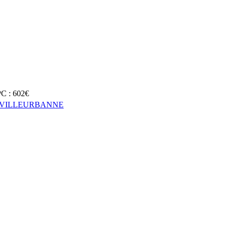
DPC : 602€
000 VILLEURBANNE