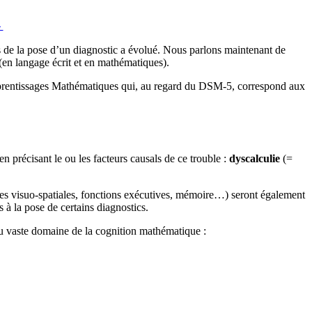
⇓
s de la pose d’un diagnostic a évolué. Nous parlons maintenant de
(en langage écrit et en mathématiques).
prentissages Mathématiques qui, au regard du DSM-5, correspond aux
en précisant le ou les facteurs causals de ce trouble :
dyscalculie
(=
nces visuo-spatiales, fonctions exécutives, mémoire…) seront également
 à la pose de certains diagnostics.
u vaste domaine de la cognition mathématique :