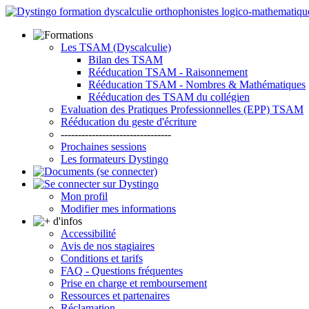
Les TSAM (Dyscalculie)
Bilan des TSAM
Rééducation TSAM - Raisonnement
Rééducation TSAM - Nombres & Mathématiques
Rééducation des TSAM du collégien
Evaluation des Pratiques Professionnelles (EPP) TSAM
Rééducation du geste d'écriture
--------------------------------
Prochaines sessions
Les formateurs Dystingo
Mon profil
Modifier mes informations
Accessibilité
Avis de nos stagiaires
Conditions et tarifs
FAQ - Questions fréquentes
Prise en charge et remboursement
Ressources et partenaires
Réclamation