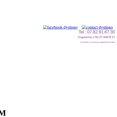
Tel : 07.82.91.87.30
Organisme n°82 07 00876 07
Ce numéro ne vaut pas agrément de l'état
AM