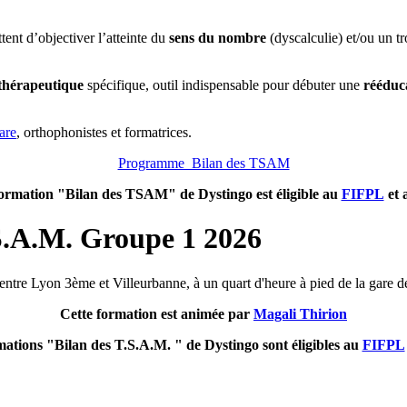
tent d’objectiver l’atteinte du
sens du nombre
(dyscalculie) et/ou un t
 thérapeutique
spécifique, outil indispensable pour débuter une
rééduc
are
, orthophonistes et formatrices.
Programme Bilan des TSAM
ormation "Bilan des TSAM" de Dystingo est éligible au
FIFPL
et 
.S.A.M. Groupe 1 2026
e entre Lyon 3ème et Villeurbanne, à un quart d'heure à pied de la gare 
Cette formation est animée par
Magali Thirion
mations "Bilan des T.S.A.M. " de Dystingo sont éligibles au
FIFPL