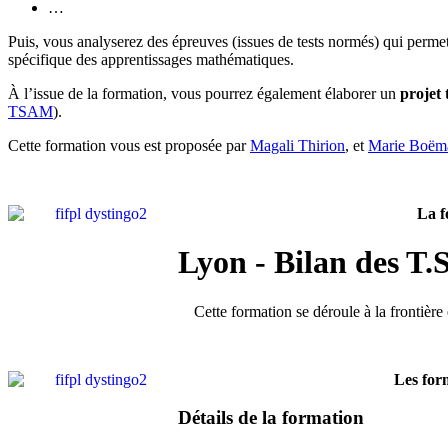
…
Puis, vous analyserez des épreuves (issues de tests normés) qui permet
spécifique des apprentissages mathématiques.
À l’issue de la formation, vous pourrez également élaborer un
projet
TSAM
).
Cette formation vous est proposée par
Magali Thirion
, et
Marie Boëm
La f
Lyon - Bilan des T
Cette formation se déroule à la frontièr
Les for
Détails de la formation