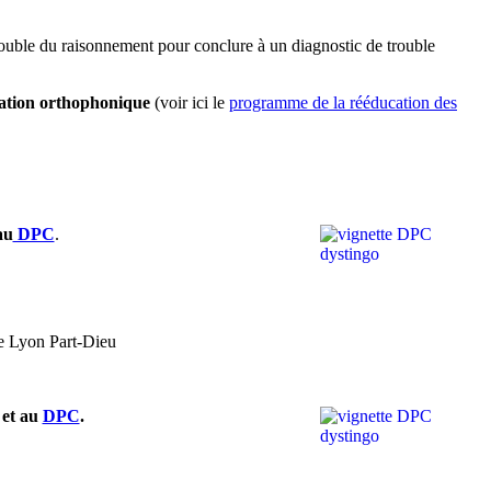
rouble du raisonnement pour conclure à un diagnostic de trouble
ation orthophonique
(voir ici le
programme de la rééducation des
au
DPC
.
de Lyon Part-Dieu
et au
DPC
.