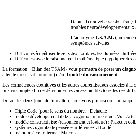
Depuis la nouvelle version françai
troubles neurodéveloppementaux au
L’acronyme
T.S.A.M. (
ancienne
symptômes suivants :
Difficultés à maîtriser le sens des nombres, les données chiffrée
Difficultés avec le raisonnement mathématique (appliquer des c
La formation « Bilan des TSAM» vous permettra de poser
un diagno
atteinte du sens du nombre) et/ou
trouble du raisonnement
.
Les compétences cognitives et les autres apprentissages associés à la
pris en compte afin de déterminer les causes multifactorielles des diff
Durant les deux jours de formation, nous vous proposerons un rappel 
Triple Code (pour le sens du nombre) : Dehaene
modèle développemental de la cognition numérique : Von Aster
modèle constructiviste (raisonnement et logique) : Piaget et coll
systèmes cognitifs de pensée et inférences : Houdé
mémoire à court terme : Majerus