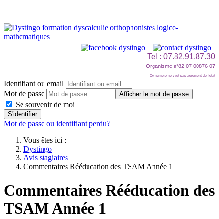
Tel : 07.82.91.87.30
Organisme n°82 07 00876 07
Ce numéro ne vaut pas agrément de l'état
Identifiant ou email
Mot de passe
Afficher le mot de passe
Se souvenir de moi
S'identifier
Mot de passe ou identifiant perdu?
Vous êtes ici :
Dystingo
Avis stagiaires
Commentaires Rééducation des TSAM Année 1
Commentaires Rééducation des
TSAM Année 1