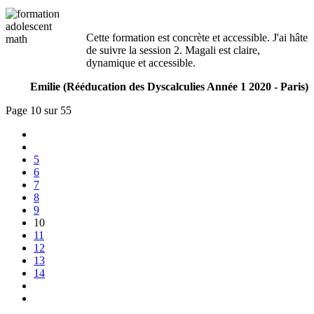
Cette formation est concrète et accessible. J'ai hâte
de suivre la session 2. Magali est claire,
dynamique et accessible.
Emilie (Rééducation des Dyscalculies Année 1 2020 - Paris)
Page 10 sur 55
5
6
7
8
9
10
11
12
13
14