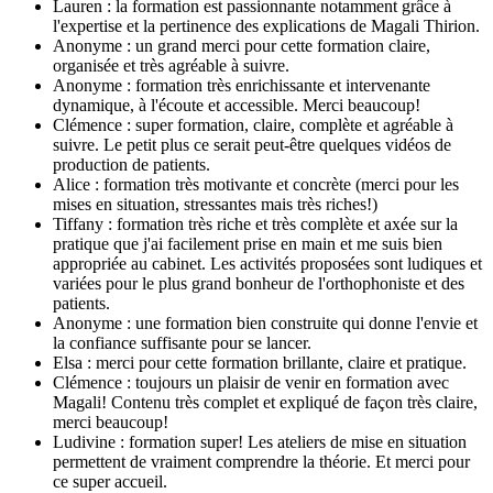
Lauren : la formation est passionnante notamment grâce à
l'expertise et la pertinence des explications de Magali Thirion.
Anonyme : un grand merci pour cette formation claire,
organisée et très agréable à suivre.
Anonyme : formation très enrichissante et intervenante
dynamique, à l'écoute et accessible. Merci beaucoup!
Clémence : super formation, claire, complète et agréable à
suivre. Le petit plus ce serait peut-être quelques vidéos de
production de patients.
Alice : formation très motivante et concrète (merci pour les
mises en situation, stressantes mais très riches!)
Tiffany : formation très riche et très complète et axée sur la
pratique que j'ai facilement prise en main et me suis bien
appropriée au cabinet. Les activités proposées sont ludiques et
variées pour le plus grand bonheur de l'orthophoniste et des
patients.
Anonyme : une formation bien construite qui donne l'envie et
la confiance suffisante pour se lancer.
Elsa : merci pour cette formation brillante, claire et pratique.
Clémence : toujours un plaisir de venir en formation avec
Magali! Contenu très complet et expliqué de façon très claire,
merci beaucoup!
Ludivine : formation super! Les ateliers de mise en situation
permettent de vraiment comprendre la théorie. Et merci pour
ce super accueil.