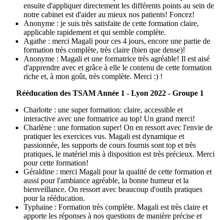
ensuite d'appliquer directement les différents points au sein de
notre cabinet est d'aider au mieux nos patients! Foncez!
Anonyme : je suis très satisfaite de cette formation claire,
applicable rapidement et qui semble complète.
Agathe : merci Magali pour ces 4 jours, encore une partie de
formation très complète, très claire (bien que dense)!
Anonyme : Magali et une formatrice très agréable! Il est aisé
d'apprendre avec et grâce à elle le contenu de cette formation
riche et, à mon goût, très complète. Merci :) !
Rééducation des TSAM Année 1 - Lyon 2022 - Groupe 1
Charlotte : une super formation: claire, accessible et
interactive avec une formatrice au top! Un grand merci!
Charlène : une formation super! On en ressort avec l'envie de
pratiquer les exercices vus. Magali est dynamique et
passionnée, les supports de cours fournis sont top et très
pratiques, le matériel mis à disposition est très précieux. Merci
pour cette formation!
Géraldine : merci Magali pour la qualité de cette formation et
aussi pour l'ambiance agréable, la bonne humeur et la
bienveillance. On ressort avec beaucoup d'outils pratiques
pour la rééducation.
Typhaine : Formation très complète. Magali est très claire et
apporte les réponses à nos questions de manière précise et