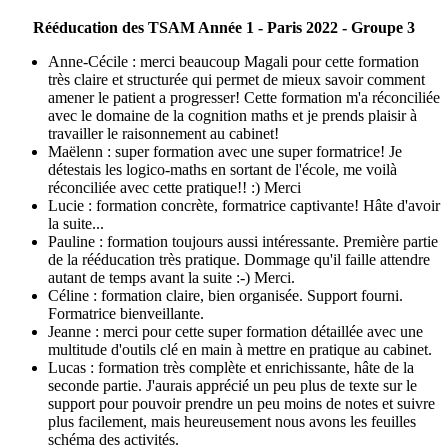
Rééducation des TSAM Année 1 - Paris 2022 - Groupe 3
Anne-Cécile : merci beaucoup Magali pour cette formation
très claire et structurée qui permet de mieux savoir comment
amener le patient a progresser! Cette formation m'a réconciliée
avec le domaine de la cognition maths et je prends plaisir à
travailler le raisonnement au cabinet!
Maëlenn : super formation avec une super formatrice! Je
détestais les logico-maths en sortant de l'école, me voilà
réconciliée avec cette pratique!! :) Merci
Lucie : formation concrète, formatrice captivante! Hâte d'avoir
la suite...
Pauline : formation toujours aussi intéressante. Première partie
de la rééducation très pratique. Dommage qu'il faille attendre
autant de temps avant la suite :-) Merci.
Céline : formation claire, bien organisée. Support fourni.
Formatrice bienveillante.
Jeanne : merci pour cette super formation détaillée avec une
multitude d'outils clé en main à mettre en pratique au cabinet.
Lucas : formation très complète et enrichissante, hâte de la
seconde partie. J'aurais apprécié un peu plus de texte sur le
support pour pouvoir prendre un peu moins de notes et suivre
plus facilement, mais heureusement nous avons les feuilles
schéma des activités.