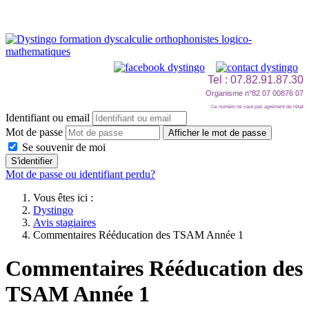
Tel : 07.82.91.87.30
Organisme n°82 07 00876 07
Ce numéro ne vaut pas agrément de l'état
Identifiant ou email
Mot de passe
Afficher le mot de passe
Se souvenir de moi
S'identifier
Mot de passe ou identifiant perdu?
Vous êtes ici :
Dystingo
Avis stagiaires
Commentaires Rééducation des TSAM Année 1
Commentaires Rééducation des
TSAM Année 1