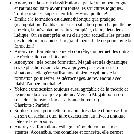
Anonyme : la partie classification et peut-être un peu longue
et j'aurais souhaité avoir fini toutes les structures logiques.
Tout le reste est super et enrichit + + ma pratique!
Emilie : la formation est autant théorique que pratique
(manipulation d'outils et mises en situation pour chaque thème
abordé), la présentation est très complète, claire, détaillée et
ludique. On se sent prêts et au clair pour accueillir les patients
dès le retour au cabinet. Un grand merci, hâte de poursuivre la
formation!
Anonyme : formation claire et concrète, qui permet des outils
de rééducation aussitôt après.
Anonyme : très bonne formation. Magali est très dynamique,
ses explications sont claires, appuyées par des mises en
situation et elle gère suffisamment bien le rythme de la
formation pour éviter les décrochages. Je reviendrai avec
plaisir l'année prochaine!
Yolène : une session toujours aussi agréable : de la théorie et
beaucoup beaucoup de pratique. Merci à Magali pour son
sens de la transmission et sa bonne humeur :)
Charlotte : Parfait!
Sophie : merci pour cette formation très claire et précise. On
en sort en sachant quoi faire exactement au niveau pratique,
hâte de faire la suite.
Audrey : la formation dystingo a répondu en tout à mes
attentes. Accessible, très complète et concrète, elle permet