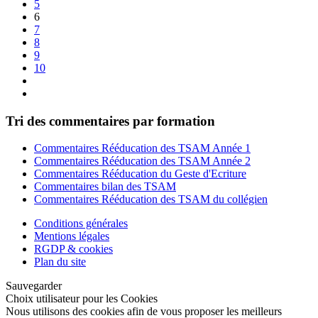
5
6
7
8
9
10
Tri des commentaires par formation
Commentaires Rééducation des TSAM Année 1
Commentaires Rééducation des TSAM Année 2
Commentaires Rééducation du Geste d'Ecriture
Commentaires bilan des TSAM
Commentaires Rééducation des TSAM du collégien
Conditions générales
Mentions légales
RGDP & cookies
Plan du site
Sauvegarder
Choix utilisateur pour les Cookies
Nous utilisons des cookies afin de vous proposer les meilleurs