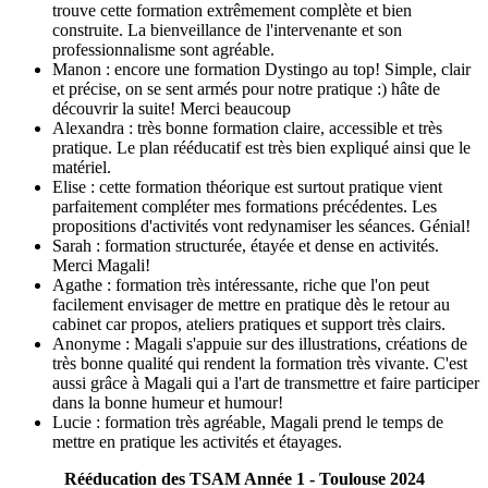
trouve cette formation extrêmement complète et bien
construite. La bienveillance de l'intervenante et son
professionnalisme sont agréable.
Manon : encore une formation Dystingo au top! Simple, clair
et précise, on se sent armés pour notre pratique :) hâte de
découvrir la suite! Merci beaucoup
Alexandra : très bonne formation claire, accessible et très
pratique. Le plan rééducatif est très bien expliqué ainsi que le
matériel.
Elise : cette formation théorique est surtout pratique vient
parfaitement compléter mes formations précédentes. Les
propositions d'activités vont redynamiser les séances. Génial!
Sarah : formation structurée, étayée et dense en activités.
Merci Magali!
Agathe : formation très intéressante, riche que l'on peut
facilement envisager de mettre en pratique dès le retour au
cabinet car propos, ateliers pratiques et support très clairs.
Anonyme : Magali s'appuie sur des illustrations, créations de
très bonne qualité qui rendent la formation très vivante. C'est
aussi grâce à Magali qui a l'art de transmettre et faire participer
dans la bonne humeur et humour!
Lucie : formation très agréable, Magali prend le temps de
mettre en pratique les activités et étayages.
Rééducation des TSAM Année 1 - Toulouse 2024