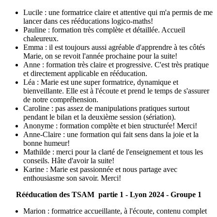
Lucile : une formatrice claire et attentive qui m'a permis de me
lancer dans ces rééducations logico-maths!
Pauline : formation très complète et détaillée. Accueil
chaleureux.
Emma : il est toujours aussi agréable d'apprendre à tes côtés
Marie, on se revoit l'année prochaine pour la suite!
Anne : formation très claire et progressive. C'est très pratique
et directement applicable en rééducation.
Léa : Marie est une super formatrice, dynamique et
bienveillante. Elle est à l'écoute et prend le temps de s'assurer
de notre compréhension.
Caroline : pas assez de manipulations pratiques surtout
pendant le bilan et la deuxième session (sériation).
Anonyme : formation complète et bien structurée! Merci!
Anne-Claire : une formation qui fait sens dans la joie et la
bonne humeur!
Mathilde : merci pour la clarté de l'enseignement et tous les
conseils. Hâte d'avoir la suite!
Karine : Marie est passionnée et nous partage avec
enthousiasme son savoir. Merci!
Rééducation des TSAM partie 1 - Lyon 2024 - Groupe 1
Marion : formatrice accueillante, à l'écoute, contenu complet