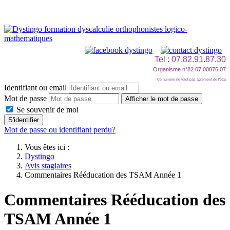
Tel : 07.82.91.87.30
Organisme n°82 07 00876 07
Ce numéro ne vaut pas agrément de l'état
Identifiant ou email
Mot de passe
Afficher le mot de passe
Se souvenir de moi
S'identifier
Mot de passe ou identifiant perdu?
Vous êtes ici :
Dystingo
Avis stagiaires
Commentaires Rééducation des TSAM Année 1
Commentaires Rééducation des
TSAM Année 1