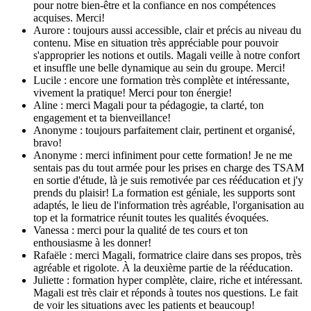
pour notre bien-être et la confiance en nos compétences
acquises. Merci!
Aurore : toujours aussi accessible, clair et précis au niveau du
contenu. Mise en situation très appréciable pour pouvoir
s'approprier les notions et outils. Magali veille à notre confort
et insuffle une belle dynamique au sein du groupe. Merci!
Lucile : encore une formation très complète et intéressante,
vivement la pratique! Merci pour ton énergie!
Aline : merci Magali pour ta pédagogie, ta clarté, ton
engagement et ta bienveillance!
Anonyme : toujours parfaitement clair, pertinent et organisé,
bravo!
Anonyme : merci infiniment pour cette formation! Je ne me
sentais pas du tout armée pour les prises en charge des TSAM
en sortie d'étude, là je suis remotivée par ces rééducation et j'y
prends du plaisir! La formation est géniale, les supports sont
adaptés, le lieu de l'information très agréable, l'organisation au
top et la formatrice réunit toutes les qualités évoquées.
Vanessa : merci pour la qualité de tes cours et ton
enthousiasme à les donner!
Rafaële : merci Magali, formatrice claire dans ses propos, très
agréable et rigolote. À la deuxième partie de la rééducation.
Juliette : formation hyper complète, claire, riche et intéressant.
Magali est très clair et réponds à toutes nos questions. Le fait
de voir les situations avec les patients et beaucoup!