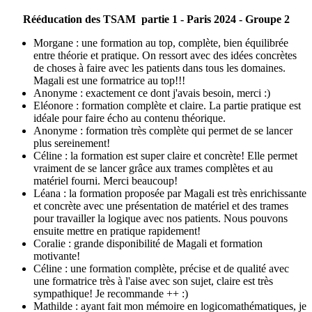
Rééducation des TSAM partie 1 - Paris 2024 - Groupe 2
Morgane : une formation au top, complète, bien équilibrée
entre théorie et pratique. On ressort avec des idées concrètes
de choses à faire avec les patients dans tous les domaines.
Magali est une formatrice au top!!!
Anonyme : exactement ce dont j'avais besoin, merci :)
Eléonore : formation complète et claire. La partie pratique est
idéale pour faire écho au contenu théorique.
Anonyme : formation très complète qui permet de se lancer
plus sereinement!
Céline : la formation est super claire et concrète! Elle permet
vraiment de se lancer grâce aux trames complètes et au
matériel fourni. Merci beaucoup!
Léana : la formation proposée par Magali est très enrichissante
et concrète avec une présentation de matériel et des trames
pour travailler la logique avec nos patients. Nous pouvons
ensuite mettre en pratique rapidement!
Coralie : grande disponibilité de Magali et formation
motivante!
Céline : une formation complète, précise et de qualité avec
une formatrice très à l'aise avec son sujet, claire est très
sympathique! Je recommande ++ :)
Mathilde : ayant fait mon mémoire en logicomathématiques, je