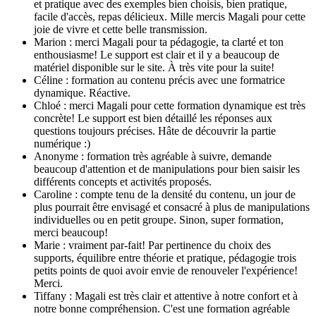
et pratique avec des exemples bien choisis, bien pratique,
facile d'accès, repas délicieux. Mille mercis Magali pour cette
joie de vivre et cette belle transmission.
Marion : merci Magali pour ta pédagogie, ta clarté et ton
enthousiasme! Le support est clair et il y a beaucoup de
matériel disponible sur le site. À très vite pour la suite!
Céline : formation au contenu précis avec une formatrice
dynamique. Réactive.
Chloé : merci Magali pour cette formation dynamique est très
concrète! Le support est bien détaillé les réponses aux
questions toujours précises. Hâte de découvrir la partie
numérique :)
Anonyme : formation très agréable à suivre, demande
beaucoup d'attention et de manipulations pour bien saisir les
différents concepts et activités proposés.
Caroline : compte tenu de la densité du contenu, un jour de
plus pourrait être envisagé et consacré à plus de manipulations
individuelles ou en petit groupe. Sinon, super formation,
merci beaucoup!
Marie : vraiment par-fait! Par pertinence du choix des
supports, équilibre entre théorie et pratique, pédagogie trois
petits points de quoi avoir envie de renouveler l'expérience!
Merci.
Tiffany : Magali est très clair et attentive à notre confort et à
notre bonne compréhension. C'est une formation agréable